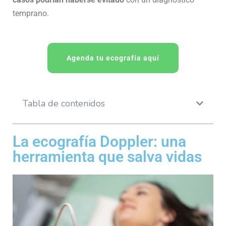
temprano.
Agenda tu ecografía aquí
Tabla de contenidos
La ecografía Doppler: una
herramienta que salva vidas