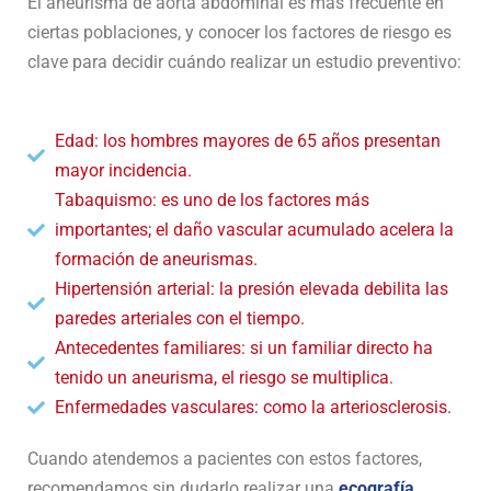
El aneurisma de aorta abdominal es más frecuente en
ciertas poblaciones, y conocer los factores de riesgo es
clave para decidir cuándo realizar un estudio preventivo:
Edad: los hombres mayores de 65 años presentan
mayor incidencia.
Tabaquismo: es uno de los factores más
importantes; el daño vascular acumulado acelera la
formación de aneurismas.
Hipertensión arterial: la presión elevada debilita las
paredes arteriales con el tiempo.
Antecedentes familiares: si un familiar directo ha
tenido un aneurisma, el riesgo se multiplica.
Enfermedades vasculares: como la arteriosclerosis.
Cuando atendemos a pacientes con estos factores,
recomendamos sin dudarlo realizar una
ecografía