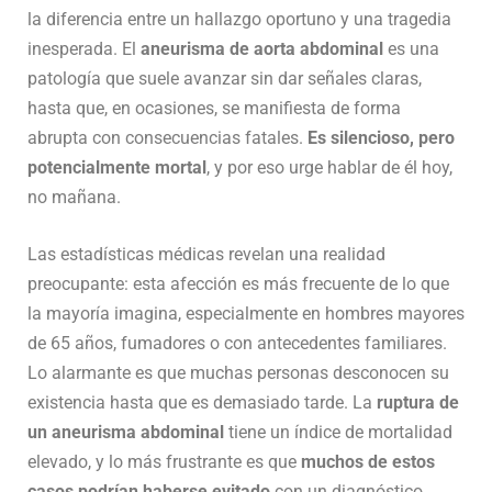
la diferencia entre un hallazgo oportuno y una tragedia
inesperada. El
aneurisma de aorta abdominal
es una
patología que suele avanzar sin dar señales claras,
hasta que, en ocasiones, se manifiesta de forma
abrupta con consecuencias fatales.
Es silencioso, pero
potencialmente mortal
, y por eso urge hablar de él hoy,
no mañana.
Las estadísticas médicas revelan una realidad
preocupante: esta afección es más frecuente de lo que
la mayoría imagina, especialmente en hombres mayores
de 65 años, fumadores o con antecedentes familiares.
Lo alarmante es que muchas personas desconocen su
existencia hasta que es demasiado tarde. La
ruptura de
un aneurisma abdominal
tiene un índice de mortalidad
elevado, y lo más frustrante es que
muchos de estos
casos podrían haberse evitado
con un diagnóstico