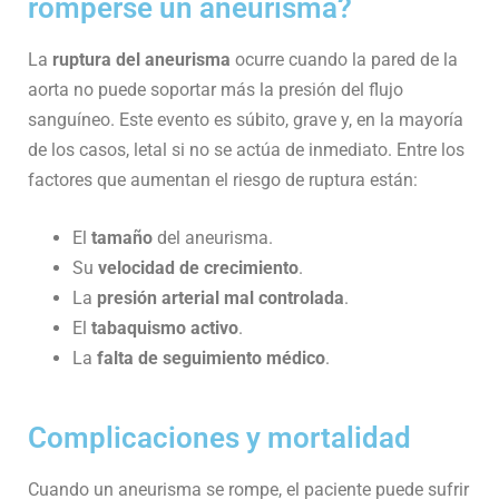
romperse un aneurisma?
La
ruptura del aneurisma
ocurre cuando la pared de la
aorta no puede soportar más la presión del flujo
sanguíneo. Este evento es súbito, grave y, en la mayoría
de los casos, letal si no se actúa de inmediato. Entre los
factores que aumentan el riesgo de ruptura están:
El
tamaño
del aneurisma.
Su
velocidad de crecimiento
.
La
presión arterial mal controlada
.
El
tabaquismo activo
.
La
falta de seguimiento médico
.
Complicaciones y mortalidad
Cuando un aneurisma se rompe, el paciente puede sufrir