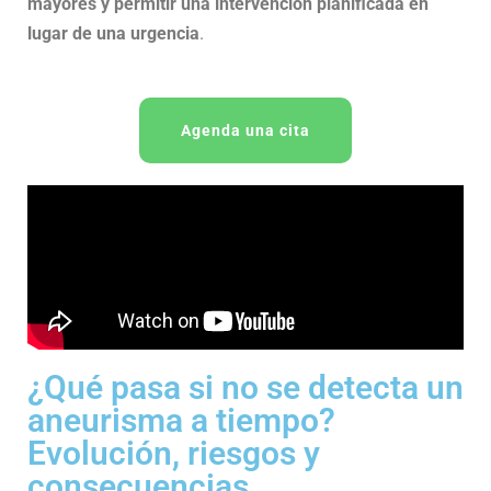
mayores y permitir una intervención planificada en
lugar de una urgencia
.
Agenda una cita
¿Qué pasa si no se detecta un
aneurisma a tiempo?
Evolución, riesgos y
consecuencias