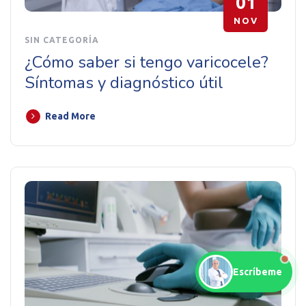
01
NOV
SIN CATEGORÍA
¿Cómo saber si tengo varicocele?
Síntomas y diagnóstico útil
Read More
Escríbeme