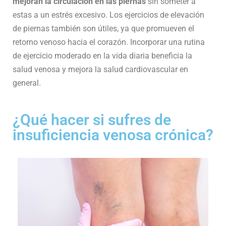
mejoran la circulación en las piernas
sin someter a
estas a un estrés excesivo. Los ejercicios de elevación
de piernas también son útiles, ya que promueven el
retorno venoso hacia el corazón. Incorporar una rutina
de ejercicio moderado en la vida diaria beneficia la
salud venosa y mejora la salud cardiovascular en
general.
¿Qué hacer si sufres de
insuficiencia venosa crónica?