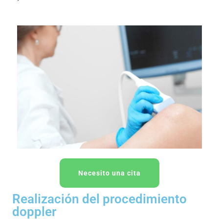
Necesito una cita
Realización del procedimiento
doppler