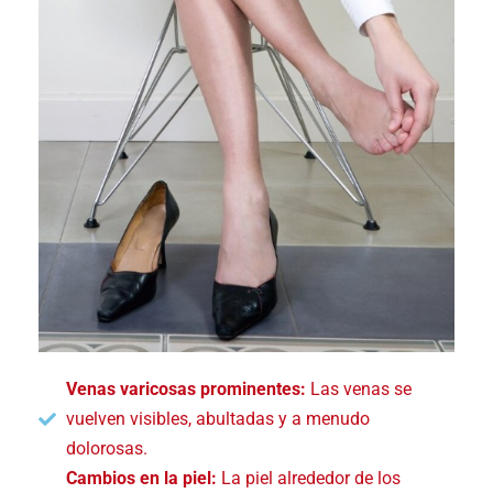
Venas varicosas prominentes:
Las venas se
vuelven visibles, abultadas y a menudo
dolorosas.
Cambios en la piel:
La piel alrededor de los