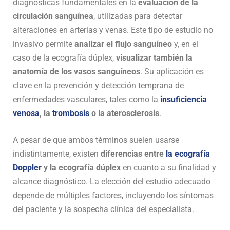
diagnósticas fundamentales en la
evaluación de la
circulación sanguínea
, utilizadas para detectar
alteraciones en arterias y venas. Este tipo de estudio no
invasivo permite
analizar el flujo sanguíneo
y, en el
caso de la ecografía dúplex,
visualizar también la
anatomía de los vasos sanguíneos
. Su aplicación es
clave en la prevención y detección temprana de
enfermedades vasculares, tales como la
insuficiencia
venosa
, la
trombosis
o la aterosclerosis
.
A pesar de que ambos términos suelen usarse
indistintamente, existen
diferencias entre
la ecografía
Doppler
y la ecografía dúplex
en cuanto a su finalidad y
alcance diagnóstico. La elección del estudio adecuado
depende de múltiples factores, incluyendo los síntomas
del paciente y la sospecha clínica del especialista.