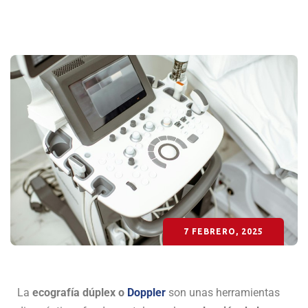
7 FEBRERO, 2025
La
ecografía dúplex o
Doppler
son unas herramientas