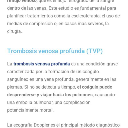
reflujo venoso
, que es el flujo retrógrado de la sangre
dentro de las venas. Este estudio es fundamental para
planificar tratamientos como la escleroterapia, el uso de
medias de compresión o, en casos más severos, la
cirugía.
Trombosis venosa profunda (TVP)
La
trombosis venosa profunda
es una condición grave
caracterizada por la formación de un coágulo
sanguíneo en una vena profunda, generalmente en las
piernas. Si no se detecta a tiempo,
el coágulo puede
desprenderse y viajar hacia los pulmones,
causando
una embolia pulmonar, una complicación
potencialmente mortal.
La ecografía Doppler es el principal método diagnóstico