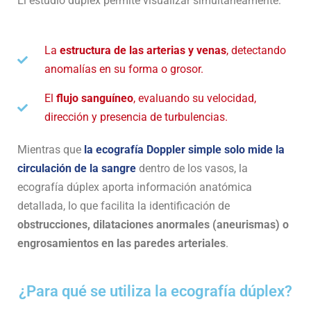
El estudio dúplex permite visualizar simultáneamente:
La
estructura de las arterias y venas
, detectando
anomalías en su forma o grosor.
El
flujo sanguíneo
, evaluando su velocidad,
dirección y presencia de turbulencias.
Mientras que
la ecografía Doppler simple solo mide la
circulación de la sangre
dentro de los vasos, la
ecografía dúplex aporta información anatómica
detallada, lo que facilita la identificación de
obstrucciones, dilataciones anormales (aneurismas) o
engrosamientos en las paredes arteriales
.
¿Para qué se utiliza la ecografía dúplex?