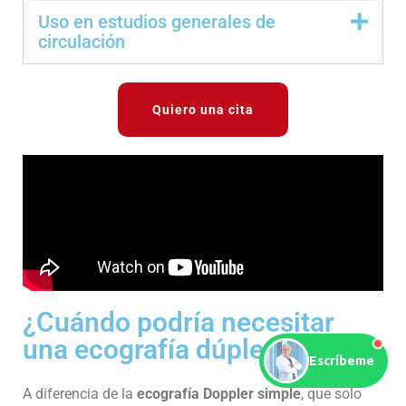
Uso en estudios generales de
circulación
Quiero una cita
¿Cuándo podría necesitar
una ecografía dúplex?
Escríbeme
A diferencia de la
ecografía Doppler simple
, que solo