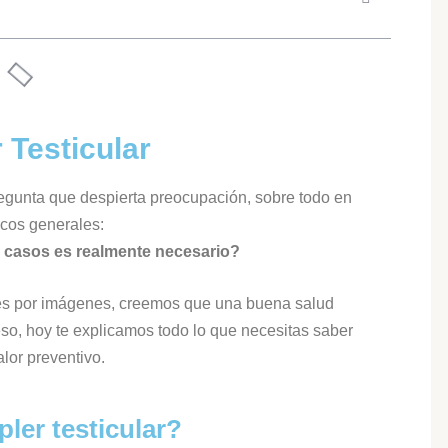
 Testicular
regunta que despierta preocupación, sobre todo en
cos generales:
 casos es realmente necesario?
es por imágenes, creemos que una buena salud
eso, hoy te explicamos todo lo que necesitas saber
lor preventivo.
ler testicular?