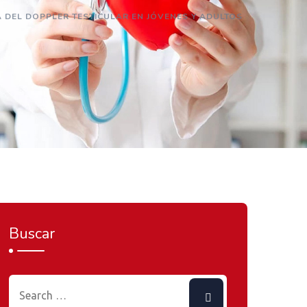
A DEL DOPPLER TESTICULAR EN JÓVENES Y ADULTOS
Buscar