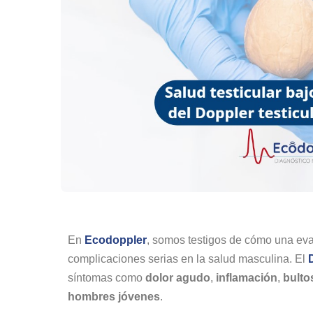
En
Ecodoppler
, somos testigos de cómo una ev
complicaciones serias en la salud masculina. El
síntomas como
dolor agudo
,
inflamación
,
bulto
hombres jóvenes
.