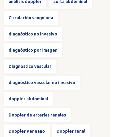
análisis doppler
aorta abdominal
Circulación sanguínea
diagnóstico no invasivo
diagnóstico por imagen
Diagnóstico vascular
diagnóstico vascular no invasivo
doppler abdominal
Doppler de arterias renales
Doppler Peneano
Doppler renal