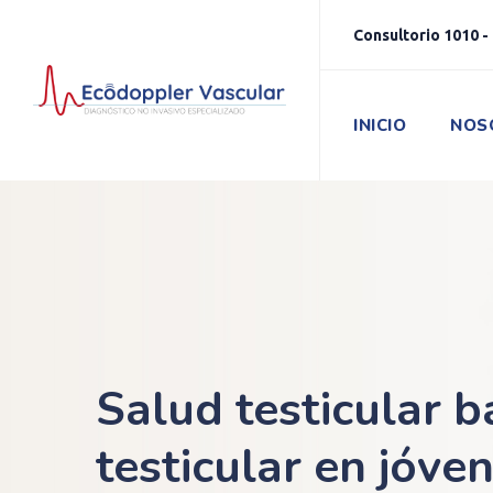
Consultorio 1010 - 
INICIO
NOS
Salud testicular b
testicular en jóve