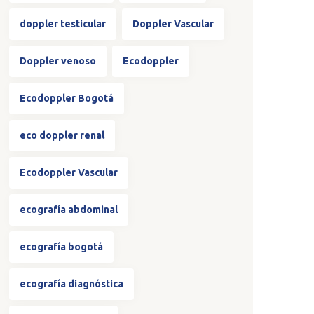
doppler testicular
Doppler Vascular
Doppler venoso
Ecodoppler
Ecodoppler Bogotá
eco doppler renal
Ecodoppler Vascular
ecografía abdominal
ecografía bogotá
ecografía diagnóstica