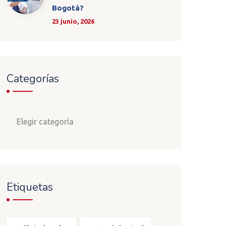
Bogotá?
23 junio, 2026
Categorías
Etiquetas