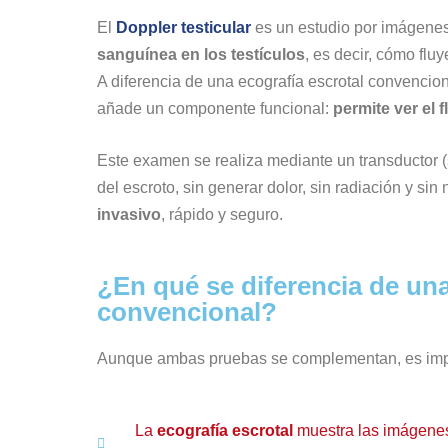
El
Doppler testicular
es un estudio por imágenes
sanguínea en los testículos
, es decir, cómo fluy
A diferencia de una ecografía escrotal convencio
añade un componente funcional:
permite ver el f
Este examen se realiza mediante un transductor (s
del escroto, sin generar dolor, sin radiación y s
invasivo
, rápido y seguro.
¿En qué se diferencia de una
convencional?
Aunque ambas pruebas se complementan, es impor
La
ecografía escrotal
muestra las imágenes