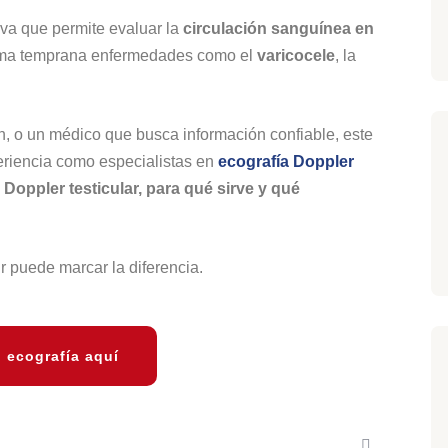
iva que permite evaluar la
circulación sanguínea en
forma temprana enfermedades como el
varicocele
, la
n, o un médico que busca información confiable, este
periencia como especialistas en
ecografía Doppler
Doppler testicular, para qué sirve y qué
ir puede marcar la diferencia.
 ecografía aquí