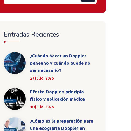
Entradas Recientes
¿Cuándo hacer un Doppler
peneano y cuándo puede no
ser necesario?
27 julio, 2026
Efecto Doppler: principio
físico y aplicación médica
10 julio, 2026
¿Cómo es la preparación para
una ecografía Doppler en