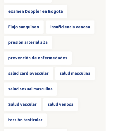
examen Doppler en Bogotá
Flujo sanguíneo
Insuficiencia venosa
presión arterial alta
prevención de enfermedades
salud cardiovascular
salud masculina
salud sexual masculina
Salud vascular
salud venosa
torsión testicular