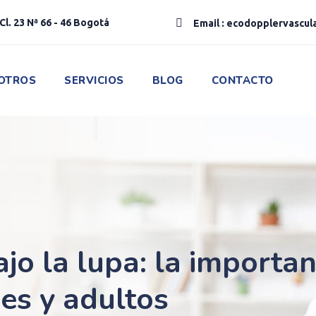
Cl. 23 Nª 66 - 46 Bogotá
Email : ecodopplervascu
OTROS
SERVICIOS
BLOG
CONTACTO
ajo la lupa: la importa
nes y adultos