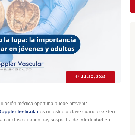
14 JULIO, 2025
aluación médica oportuna puede prevenir
Doppler testicular
es un estudio clave cuando existen
s
, o incluso cuando hay sospecha de
infertilidad en