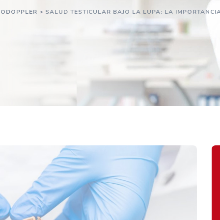
CODOPPLER
>
SALUD TESTICULAR BAJO LA LUPA: LA IMPORTANCI