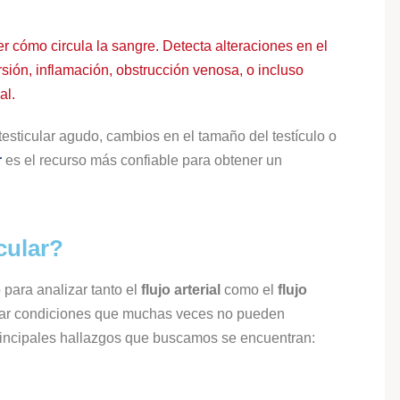
er cómo circula la sangre. Detecta alteraciones en el
sión, inflamación, obstrucción venosa, o incluso
al.
testicular agudo, cambios en el tamaño del testículo o
r
es el recurso más confiable para obtener un
cular?
para analizar tanto el
flujo arterial
como el
flujo
ectar condiciones que muchas veces no pueden
principales hallazgos que buscamos se encuentran: