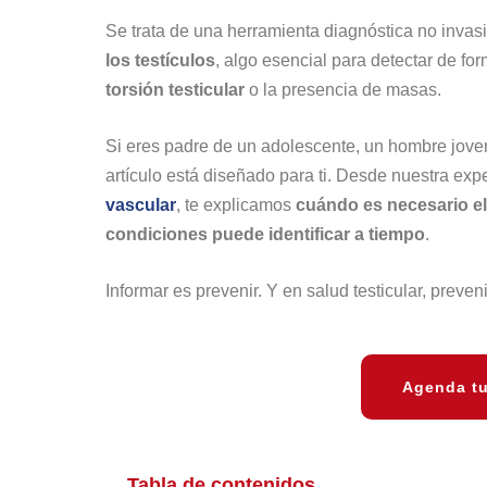
Se trata de una herramienta diagnóstica no invas
los testículos
, algo esencial para detectar de 
torsión testicular
o la presencia de masas.
Si eres padre de un adolescente, un hombre jove
artículo está diseñado para ti. Desde nuestra ex
vascular
, te explicamos
cuándo es necesario el 
condiciones puede identificar a tiempo
.
Informar es prevenir. Y en salud testicular, preven
Agenda tu
Tabla de contenidos