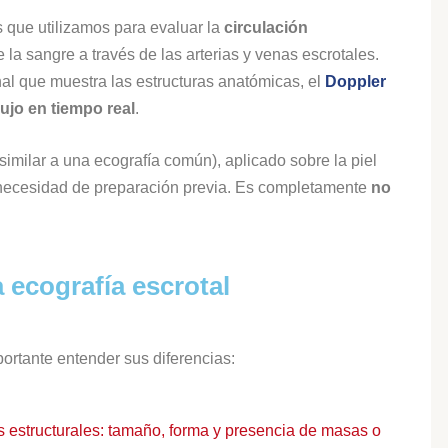
 que utilizamos para evaluar la
circulación
e la sangre a través de las arterias y venas escrotales.
nal que muestra las estructuras anatómicas, el
Doppler
lujo en tiempo real
.
imilar a una ecografía común), aplicado sobre la piel
in necesidad de preparación previa. Es completamente
no
 ecografía escrotal
tante entender sus diferencias:
 estructurales: tamaño, forma y presencia de masas o