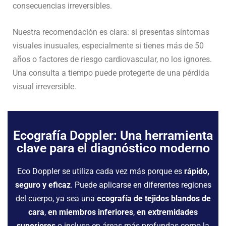
consecuencias irreversibles.
Nuestra recomendación es clara: si presentas síntomas
visuales inusuales, especialmente si tienes más de 50
años o factores de riesgo cardiovascular, no los ignores.
Una consulta a tiempo puede protegerte de una pérdida
visual irreversible.
Ecografía Doppler: Una herramienta
clave para el diagnóstico moderno
Eco Doppler se utiliza cada vez más porque es
rápido,
seguro y eficaz
. Puede aplicarse en diferentes regiones
del cuerpo, ya sea una
ecografía de tejidos blandos de
cara
,
en miembros inferiores
,
en extremidades
superiores
o incluso en áreas más profundas como la