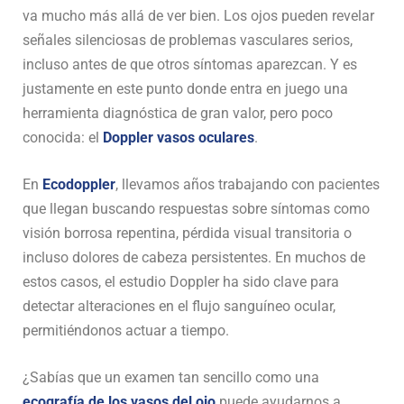
va mucho más allá de ver bien. Los ojos pueden revelar
señales silenciosas de problemas vasculares serios,
incluso antes de que otros síntomas aparezcan. Y es
justamente en este punto donde entra en juego una
herramienta diagnóstica de gran valor, pero poco
conocida: el
Doppler vasos oculares
.
En
Ecodoppler
, llevamos años trabajando con pacientes
que llegan buscando respuestas sobre síntomas como
visión borrosa repentina, pérdida visual transitoria o
incluso dolores de cabeza persistentes. En muchos de
estos casos, el estudio Doppler ha sido clave para
detectar alteraciones en el flujo sanguíneo ocular,
permitiéndonos actuar a tiempo.
¿Sabías que un examen tan sencillo como una
ecografía de los vasos del ojo
puede ayudarnos a