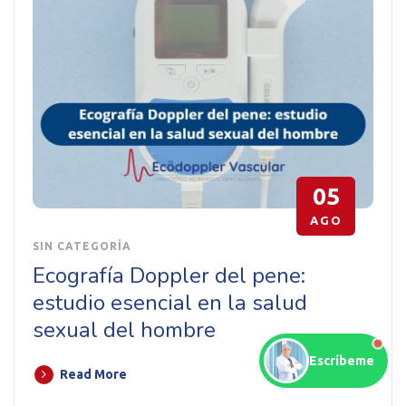
05
AGO
SIN CATEGORÍA
Ecografía Doppler del pene:
estudio esencial en la salud
sexual del hombre
Escríbeme
Read More