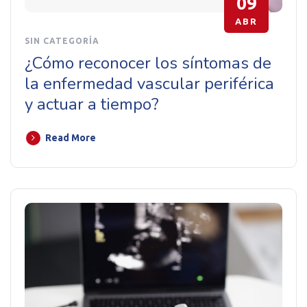
09
ABR
SIN CATEGORÍA
¿Cómo reconocer los síntomas de
la enfermedad vascular periférica
y actuar a tiempo?
Read More