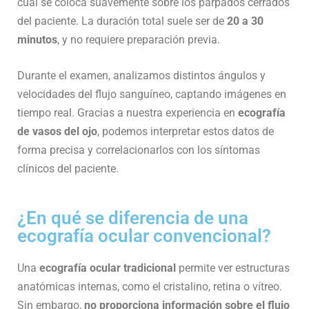
cual se coloca suavemente sobre los párpados cerrados
del paciente. La duración total suele ser de
20 a 30
minutos
, y no requiere preparación previa.
Durante el examen, analizamos distintos ángulos y
velocidades del flujo sanguíneo, captando imágenes en
tiempo real. Gracias a nuestra experiencia en
ecografía
de vasos del ojo
, podemos interpretar estos datos de
forma precisa y correlacionarlos con los síntomas
clínicos del paciente.
¿En qué se diferencia de una
ecografía ocular convencional?
Una
ecografía ocular tradicional
permite ver estructuras
anatómicas internas, como el cristalino, retina o vítreo.
Sin embargo,
no proporciona información sobre el flujo