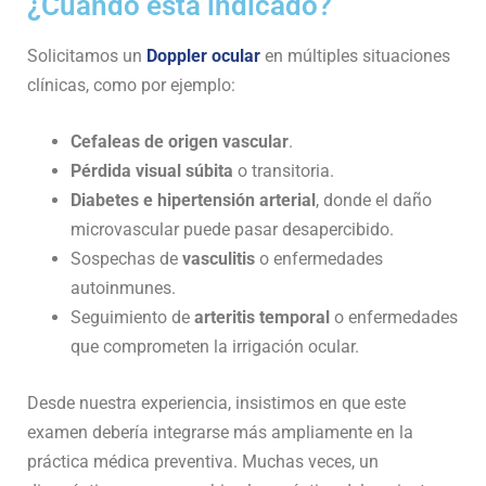
¿Cuándo está indicado?
Solicitamos un
Doppler ocular
en múltiples situaciones
clínicas, como por ejemplo:
Cefaleas de origen vascular
.
Pérdida visual súbita
o transitoria.
Diabetes e hipertensión arterial
, donde el daño
microvascular puede pasar desapercibido.
Sospechas de
vasculitis
o enfermedades
autoinmunes.
Seguimiento de
arteritis temporal
o enfermedades
que comprometen la irrigación ocular.
Desde nuestra experiencia, insistimos en que este
examen debería integrarse más ampliamente en la
práctica médica preventiva. Muchas veces, un