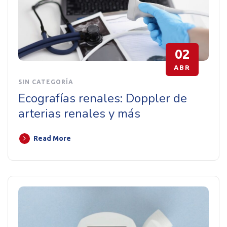
02
ABR
SIN CATEGORÍA
Ecografías renales: Doppler de
arterias renales y más
Read More