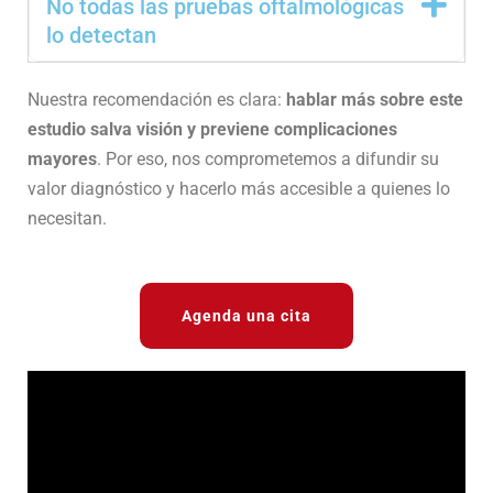
No todas las pruebas oftalmológicas
lo detectan
Nuestra recomendación es clara:
hablar más sobre este
estudio salva visión y previene complicaciones
mayores
. Por eso, nos comprometemos a difundir su
valor diagnóstico y hacerlo más accesible a quienes lo
necesitan.
Agenda una cita