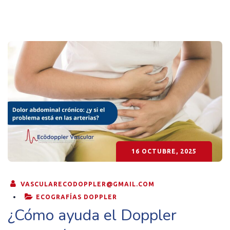
16 OCTUBRE, 2025
VASCULARECODOPPLER@GMAIL.COM
ECOGRAFÍAS DOPPLER
¿Cómo ayuda el Doppler