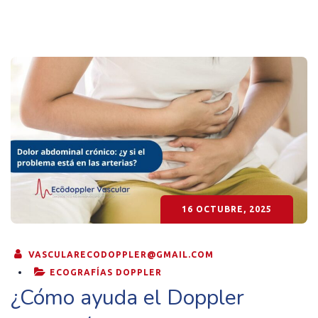
16 OCTUBRE, 2025
VASCULARECODOPPLER@GMAIL.COM
ECOGRAFÍAS DOPPLER
¿Cómo ayuda el Doppler