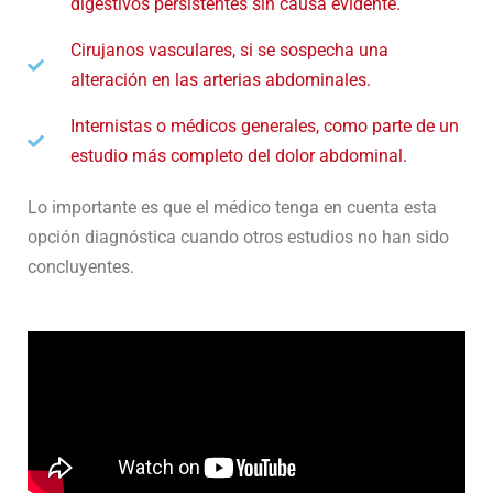
digestivos persistentes sin causa evidente.
Cirujanos vasculares, si se sospecha una
alteración en las arterias abdominales.
Internistas o médicos generales, como parte de un
estudio más completo del dolor abdominal.
Lo importante es que el médico tenga en cuenta esta
opción diagnóstica cuando otros estudios no han sido
concluyentes.