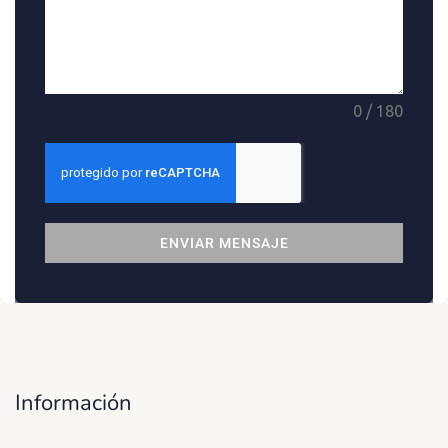
0 / 180
ENVIAR MENSAJE
Información