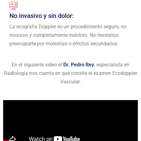
No invasivo y sin dolor:
La ecografía Doppler es un procedimiento seguro, no
invasivo y completamente indoloro. No necesitas
preocuparte por molestias o efectos secundarios.
En el siguiente video el
Dr. Pedro Rey
, especialista en
Radiología nos cuenta en qué consite el examen Ecodoppler
Vascular.