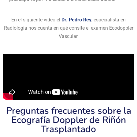
En el siguiente video el
Dr. Pedro Rey
, especialista en
Radiología nos cuenta en qué consite el examen Ecodoppler
Vascular.
Preguntas frecuentes sobre la
Ecografía Doppler de Riñón
Trasplantado