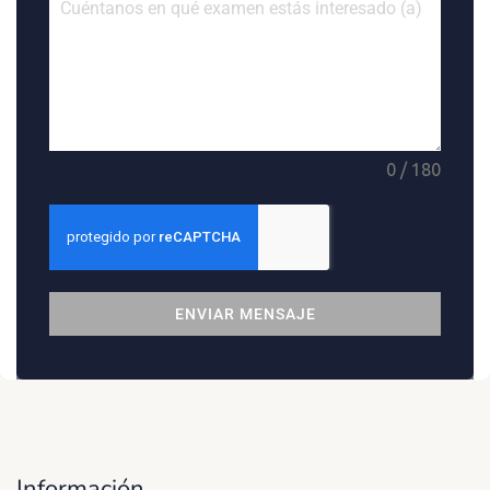
0 / 180
ENVIAR MENSAJE
Información