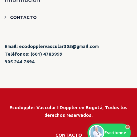
CONTACTO
Email: ecodopplervascular305@gmail.com
Teléfonos: (601) 4783999
305 244 7694
Ecodoppler Vascular I Doppler en Bogotá, Todos los
derechos reservados.
Escríbeme
CONTACTO